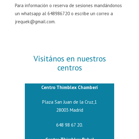
Para información o reserva de sesiones mandándonos
un whatsapp al 648986720 o escribe un correo a
jrequek@gmail.com.
Visitános en nuestros
centros
Centro Thimblex Chamberí
Plaza San Juan de la Cruz,1
28003 Madrid
648 98 67 20.