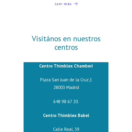
Leer más
Visitános en nuestros
centros
Centro Thimblex Chamberí
Plaza San Juan de la Cruz,1
28003 Madrid
648 98 67 20.
Centro Thimblex Babel
Calle Real, 39