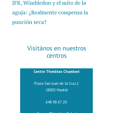
siguiente:
JFK, Wimbledon y el mito de la
aguja: ¿Realmente compensa la
punción seca?
Visitános en nuestros
centros
Centro Thimblex Chamberí
Plaza San Juan de la Cruz,1
28003 Madrid
648 98 67 20.