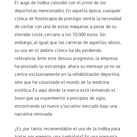
El auge de Indiba coincidió con el
prime
de los
deportistas mencionados. En aquella época, cualquier
clínica de fisioterapia de prestigio sentía la necesidad
de contar con una de estas máquinas a pesar de su
elevado coste, cercano a los 30.000 euros. Sin
embargo, al igual que las carreras de aquellos ídolos,
su uso en el ámbito clínico ha ido perdiendo
relevancia. Ante este desuso progresivo, la empresa
ha pivotado su estrategia: ahora su mensaje ya no se
centra exclusivamente en la rehabilitación deportiva,
sino que ha colonizado el mundo de la medicina
estética. Es aquí donde la marca está reviviendo el
boom
que ya experimentó a principios de siglo,
encontrando un nuevo y lucrativo mercado bajo una
narrativa renovada.
¿Es, por tanto, recomendable el uso de la Indiba para
tratar, por ejemplo, una lumbalgia? Es una pregunta