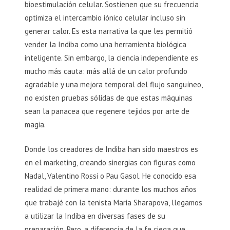
bioestimulación celular. Sostienen que su frecuencia
optimiza el intercambio iónico celular incluso sin
generar calor. Es esta narrativa la que les permitió
vender la Indiba como una herramienta biológica
inteligente. Sin embargo, la ciencia independiente es
mucho más cauta: más allá de un calor profundo
agradable y una mejora temporal del flujo sanguíneo,
no existen pruebas sólidas de que estas máquinas
sean la panacea que regenere tejidos por arte de
magia.
Donde los creadores de Indiba han sido maestros es
en el marketing, creando sinergias con figuras como
Nadal, Valentino Rossi o Pau Gasol. He conocido esa
realidad de primera mano: durante los muchos años
que trabajé con la tenista Maria Sharapova, llegamos
a utilizar la Indiba en diversas fases de su
preparación. Pero, a diferencia de la fe ciega que