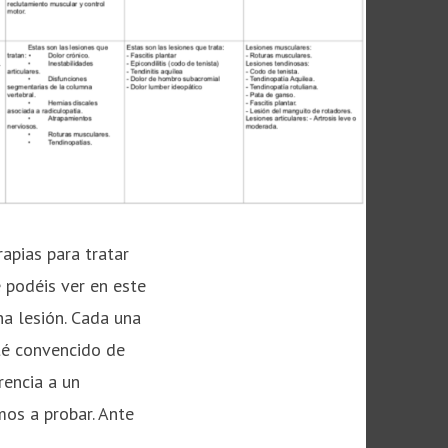
apias para tratar
e podéis ver en este
na lesión. Cada una
sté convencido de
rencia a un
os a probar. Ante