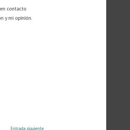
 en contacto
 y mi opinión.
Entrada
Entrada siguiente