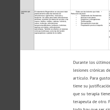
Durante los últimos
lesiones crónicas d
artículo. Para gusto
tiene su justificaci
que su terapia tiene
terapeuta de otro.
todo hay que ser si