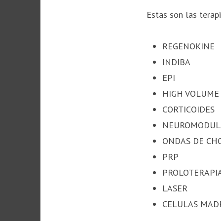
Estas son las terap
REGENOKINE
INDIBA
EPI
HIGH VOLUME 
CORTICOIDES
NEUROMODUL
ONDAS DE CH
PRP
PROLOTERAPI
LASER
CELULAS MAD