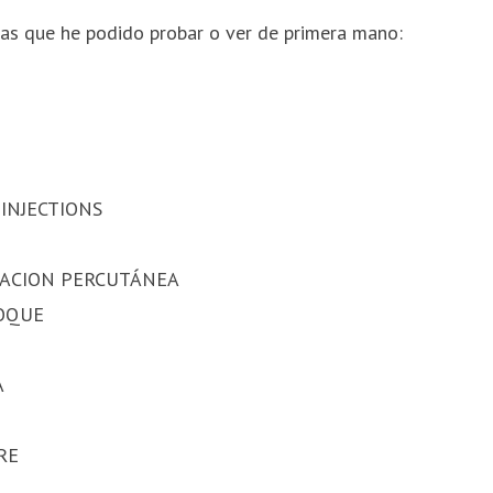
ias que he podido probar o ver de primera mano:
INJECTIONS
ACION PERCUTÁNEA
OQUE
A
RE