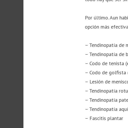
Por último. Aun hab
opción más efectiva
– Tendinopatía de 
– Tendinopatía de b
– Codo de tenista (e
– Codo de golfista (
– Lesión de menisc
– Tendinopatía rotu
– Tendinopatía pate
– Tendinopatía aqu
– Fascitis plantar