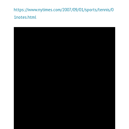
https://www.nytimes.com/2007/09/01/sports/tennis/0
1notes.html