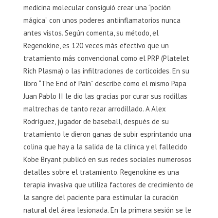
medicina molecular consiguió crear una “poción
mágica” con unos poderes antiinflamatorios nunca
antes vistos. Según comenta, su método, el
Regenokine, es 120 veces más efectivo que un
tratamiento más convencional como el PRP (Platelet
Rich Plasma) o las infiltraciones de corticoides. En su
libro “The End of Pain” describe como el mismo Papa
Juan Pablo II le dio las gracias por curar sus rodillas
maltrechas de tanto rezar arrodillado. A Alex
Rodríguez, jugador de baseball, después de su
tratamiento le dieron ganas de subir esprintando una
colina que hay a la salida de la clínica y el fallecido
Kobe Bryant publicó en sus redes sociales numerosos
detalles sobre el tratamiento. Regenokine es una
terapia invasiva que utiliza factores de crecimiento de
la sangre del paciente para estimular la curación
natural del área lesionada. En la primera sesión se le