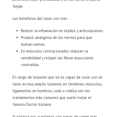
llegar.
Los beneficios del laser son tres:
Reducir la inflamación en tejidos y articulaciones.
Producir analgesia de los nervios para que
duelan menos.
En músculos contracturados reducen la
sensibilidad y relajan las fibras musculares
contraídas.
El rango de lesiones que se es capaz de curar con un
laser es muy amplio. Lesiones en tendones, músculos,
ligamentos en hombros, codo o rodilla son los
tratamientos más comunes que suele tratar el
famoso Doctor italiano.
Si todavía nos quedamos con ganas de comer más