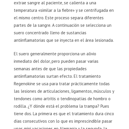
extrae sangre al paciente, se calienta a una
temperatura «similar a la fiebre» y se centrifugada en
el mismo centro. Este proceso separa diferentes
partes de la sangre. A continuación se selecciona un
suero concentrado lleno de sustancias
antiinflamatorias que se inyecta en el área lesionada.
El suero generalmente proporciona un alivio
inmediato del dolor, pero pueden pasar varias
semanas antes de que las propiedades
antiinflamatorias surtan efecto. El tratamiento
Regenokine se usa para tratar prácticamente todas
las lesiones de articulaciones, ligamentos, músculos y
tendones como artritis o tendinopatías de hombro o
rodilla. ¿Y dónde está el problema la trampa? Pues
tiene dos. La primera es que el tratamiento dura cinco
días consecutivos con lo que es imprescindible pasar
unas mini vacaciones en Alemania y la segunda, la