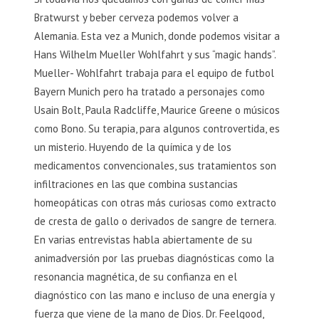
Bratwurst y beber cerveza podemos volver a
Alemania. Esta vez a Munich, donde podemos visitar a
Hans Wilhelm Mueller Wohlfahrt y sus “magic hands”.
Mueller- Wohlfahrt trabaja para el equipo de futbol
Bayern Munich pero ha tratado a personajes como
Usain Bolt, Paula Radcliffe, Maurice Greene o músicos
como Bono. Su terapia, para algunos controvertida, es
un misterio. Huyendo de la química y de los
medicamentos convencionales, sus tratamientos son
infiltraciones en las que combina sustancias
homeopáticas con otras más curiosas como extracto
de cresta de gallo o derivados de sangre de ternera.
En varias entrevistas habla abiertamente de su
animadversión por las pruebas diagnósticas como la
resonancia magnética, de su confianza en el
diagnóstico con las mano e incluso de una energía y
fuerza que viene de la mano de Dios. Dr. Feelgood,