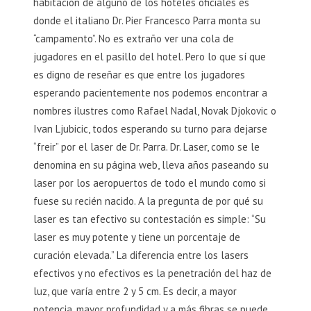
habitación de alguno de los hoteles oficiales es
donde el italiano Dr. Pier Francesco Parra monta su
“campamento”. No es extraño ver una cola de
jugadores en el pasillo del hotel. Pero lo que sí que
es digno de reseñar es que entre los jugadores
esperando pacientemente nos podemos encontrar a
nombres ilustres como Rafael Nadal, Novak Djokovic o
Ivan Ljubicic, todos esperando su turno para dejarse
“freir” por el laser de Dr. Parra. Dr. Laser, como se le
denomina en su página web, lleva años paseando su
laser por los aeropuertos de todo el mundo como si
fuese su recién nacido. A la pregunta de por qué su
laser es tan efectivo su contestación es simple: “Su
laser es muy potente y tiene un porcentaje de
curación elevada.” La diferencia entre los lasers
efectivos y no efectivos es la penetración del haz de
luz, que varía entre 2 y 5 cm. Es decir, a mayor
potencia, mayor profundidad y a más fibras se puede