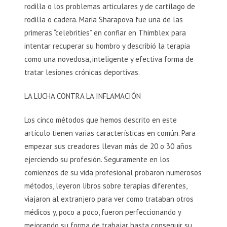
rodilla o los problemas articulares y de cartílago de
rodilla o cadera. Maria Sharapova fue una de las
primeras “celebrities” en confiar en Thimblex para
intentar recuperar su hombro y describió la terapia
como una novedosa, inteligente y efectiva forma de
tratar lesiones crónicas deportivas.
LA LUCHA CONTRA LA INFLAMACIÓN
Los cinco métodos que hemos descrito en este
artículo tienen varias características en común. Para
empezar sus creadores llevan más de 20 o 30 años
ejerciendo su profesión. Seguramente en los
comienzos de su vida profesional probaron numerosos
métodos, leyeron libros sobre terapias diferentes,
viajaron al extranjero para ver como trataban otros
médicos y, poco a poco, fueron perfeccionando y
mejorando su forma de trabajar hasta conseguir su