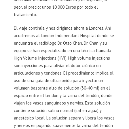
peor, el precio: unos 10.000 Euros por todo el
tratamiento.
El viaje continúa y nos dirigimos ahora a Londres. Ahí
acudiremos al London Independant Hospital donde se
encuentra el radiólogo Dr. Otto Chan. Dr. Chan y su
equipo se han especializado en una técnica llamada
High Volume Injections (HVI). High volume injections
son inyecciones para aliviar el dolor crónico en
articulaciones y tendones. El procedimiento implica el
uso de una guía de ultrasonido para inyectar un
volumen bastante alto de solución (30-40 ml) en el
espacio entre el tendón y la vaina del tendón; donde
viajan los vasos sanguíneos y nervios. Esta solución
contiene solución salina normal (sal en agua) y
anestésico local. La solución separa y libera los vasos
y nervios empujando suavemente la vaina del tendón