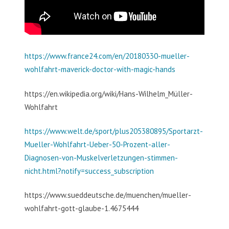
https://www.france24.com/en/20180330-mueller-
wohlfahrt-maverick-doctor-with-magic-hands
https://en.wikipedia.org/wiki/Hans-Wilhelm_Müller-
Wohlfahrt
https://www.welt.de/sport/plus205380895/Sportarzt-
Mueller-Wohlfahrt-Ueber-50-Prozent-aller-
Diagnosen-von-Muskelverletzungen-stimmen-
nicht.html?notify=success_subscription
https://www.sueddeutsche.de/muenchen/mueller-
wohlfahrt-gott-glaube-1.4675444